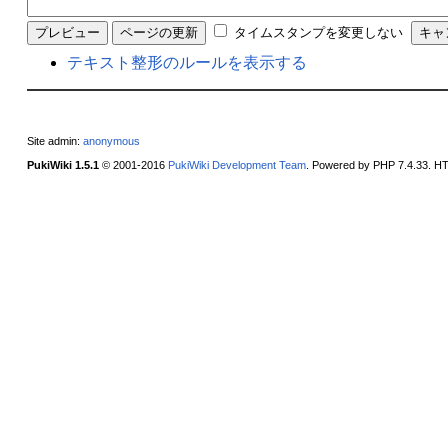
タイムスタンプを変更しない
テキスト整形のルールを表示する
Site admin:
anonymous
PukiWiki 1.5.1
© 2001-2016
PukiWiki Development Team
. Powered by PHP 7.4.33. HT