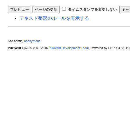
タイムスタンプを変更しない
テキスト整形のルールを表示する
Site admin:
anonymous
PukiWiki 1.5.1
© 2001-2016
PukiWiki Development Team
. Powered by PHP 7.4.33. HT